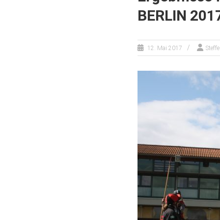
BERLIN 201
12. Mai 2017
Steff