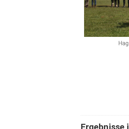
Hag
Ergebnisse 