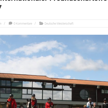
7
en
0 Kommentare
Deutsche Meisterschaft