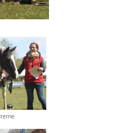
 Breme