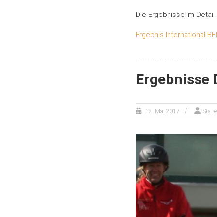
Die Ergebnisse im Detail 
Ergebnis International B
Ergebnisse 
12. Mai 2017
Steff