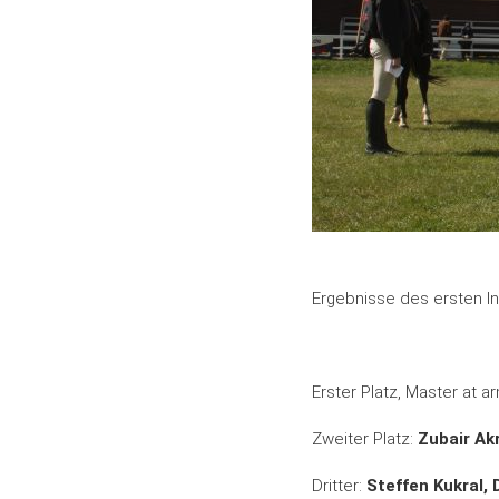
Ergebnisse des ersten I
Erster Platz, Master at a
Zweiter Platz:
Zubair Ak
Dritter:
Steffen Kukral, 