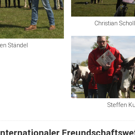
Christian Schol
en Ständel
Steffen Ku
internationaler Freundschaftsw