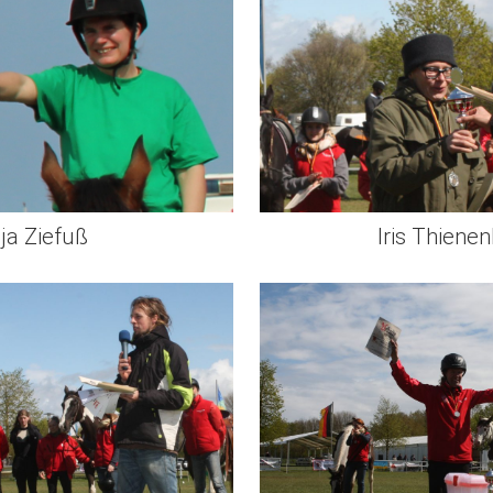
ja Ziefuß
Iris Thien