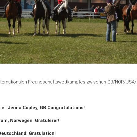
nternationalen Freundschaftswettkampfes zwischen GB/NOR/USA/D 
rms:
Jenna Copley, GB.Congratulations!
ram, Norwegen. Gratulerer!
Deutschland: Gratulation!