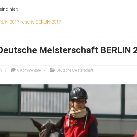
sind hier:
ERLIN 2017-results BERLIN 2017
Deutsche Meisterschaft BERLIN 
en
0 Kommentare
Deutsche Meisterschaft