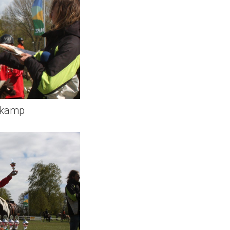
enkamp