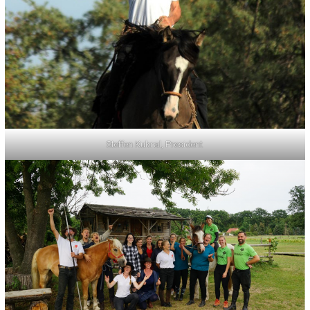
Steffen Kukral, President