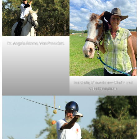
Dr. Angela Breme, Vice President
Iris Galle, Groundcrew-Chefin und
Schatzmeisterin