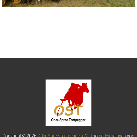
Copyright © 2026
Oder-Spree Tentpegger e.V.
. Theme:
Himalayas
von