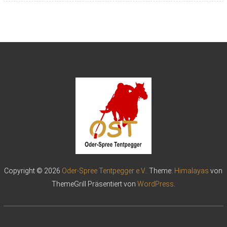
Copyright © 2026
Oder-Spree Tentpegger e.V.
. Theme:
Himalayas
von
ThemeGrill Präsentiert von
WordPress
.