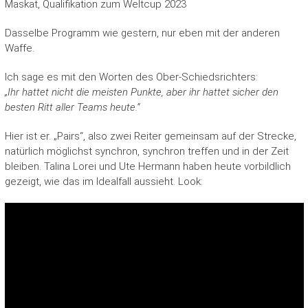
Maskat, Qualifikation zum Weltcup 2023
Dasselbe Programm wie gestern, nur eben mit der anderen
Waffe.
Ich sage es mit den Worten des Ober-Schiedsrichters:
„Ihr hattet nicht die meisten Punkte, aber ihr hattet sicher den
besten Ritt aller Teams heute.“
Hier ist er. „Pairs“, also zwei Reiter gemeinsam auf der Strecke,
natürlich möglichst synchron, synchron treffen und in der Zeit
bleiben. Talina Lorei und Ute Hermann haben heute vorbildlich
gezeigt, wie das im Idealfall aussieht. Look: