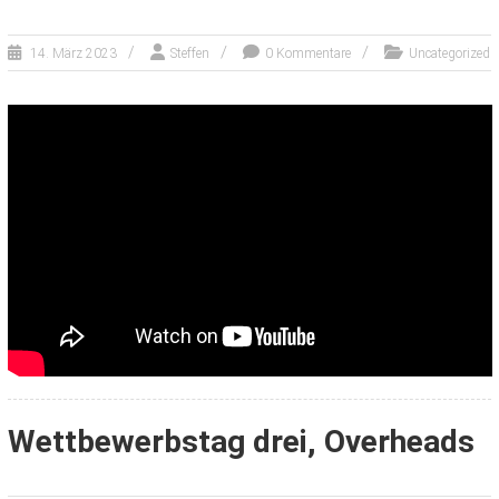
14. März 2023
Steffen
0 Kommentare
Uncategorized
Wettbewerbstag drei, Overheads