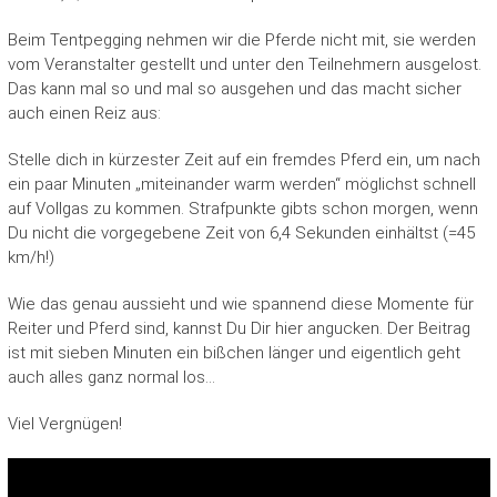
Beim Tentpegging nehmen wir die Pferde nicht mit, sie werden
vom Veranstalter gestellt und unter den Teilnehmern ausgelost.
Das kann mal so und mal so ausgehen und das macht sicher
auch einen Reiz aus:
Stelle dich in kürzester Zeit auf ein fremdes Pferd ein, um nach
ein paar Minuten „miteinander warm werden“ möglichst schnell
auf Vollgas zu kommen. Strafpunkte gibts schon morgen, wenn
Du nicht die vorgegebene Zeit von 6,4 Sekunden einhältst (=45
km/h!)
Wie das genau aussieht und wie spannend diese Momente für
Reiter und Pferd sind, kannst Du Dir hier angucken. Der Beitrag
ist mit sieben Minuten ein bißchen länger und eigentlich geht
auch alles ganz normal los…
Viel Vergnügen!