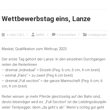
Wettbewerbstag eins, Lanze
6. März 2023
Steffen
5 Kommentare
Uncategorized
Maskat, Qualifikation zum Weltcup 2023
Der erste Tag gehört der Lanze. In den einzelnen Durchgängen
reiten die ReiterInnen
– dreimal „Individual“ = Einzeln (Peg: 6 cm, 6 cm, 4 cm breit)
– einmal „Pairs“ = zu zweit (Peg 6 cm breit)
– dreimal „Full section“ = die ganze Mannschaft (Peg: 6 cm, 6
cm, 4 cm breit)
Reiter wissen: je mehr Pferde gleichzeitig auf der Bahn sind,
desto lebendiger wird es. „Full Section“ ist die Lieblingsdisziplin
vieler Tentpegger, denn „da geht´s ab“. Wenn´s richtig gut geht