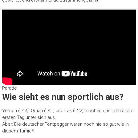
Parade
Wie sieht es nun sportlich aus?
Yemen (143), Oman (141) und Irak (122) machen das Turnier am
ersten Tag unter sich aus.
Aber: Die deutschenTentpegger waren noch nie so gut wie in
diesem Turnier!