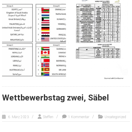
Wettbewerbstag zwei, Säbel
6. März 2023
Steffen
1 Kommentar
Uncategorized