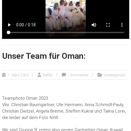
Unser Team für Oman:
1. März 2023
Steffen
1 Kommentar
Uncategorized
Teamphoto Oman 2023
Vlnr: Christian Baumgartner, Ute Hermann, Anna Schmidt-Pauly,
Christian Dietzel, Angela Breme, Steffen Kukral und Talina Lorei,
die leider auf dem Foto fehlt.
Wir sind Gruppe B, reiten also gegen Gastgeber Oman, Kuwait,