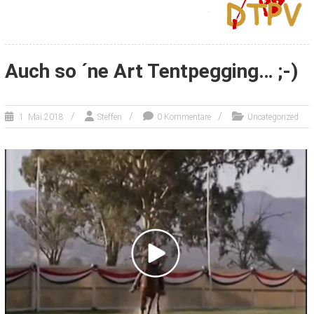
Auch so ´ne Art Tentpegging… ;-)
1. Mai 2018
Steffen
0 Kommentare
Uncategorized