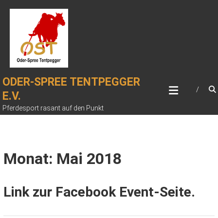
Zum
Inhalt
springen
ODER-SPREE TENTPEGGER
E.V.
Pferdesport rasant auf den Punkt
Monat: Mai 2018
Link zur Facebook Event-Seite.