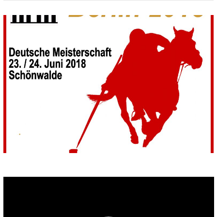
Video-
Player