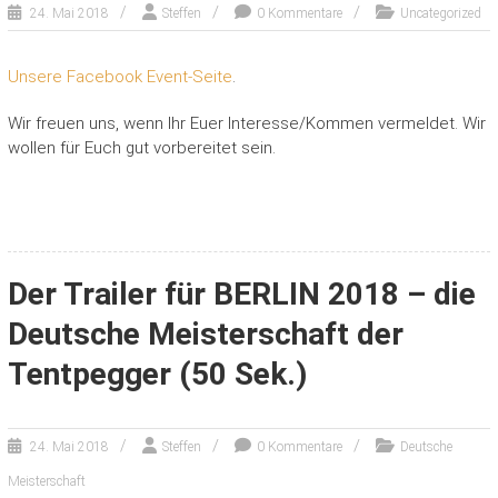
24. Mai 2018
Steffen
0 Kommentare
Uncategorized
Unsere Facebook Event-Seite
.
Wir freuen uns, wenn Ihr Euer Interesse/Kommen vermeldet. Wir
wollen für Euch gut vorbereitet sein.
Der Trailer für BERLIN 2018 – die
Deutsche Meisterschaft der
Tentpegger (50 Sek.)
24. Mai 2018
Steffen
0 Kommentare
Deutsche
Meisterschaft