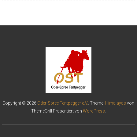
Copyright © 2026
Oder-Spree Tentpegger e.V.
. Theme:
Himalayas
von
ThemeGrill Präsentiert von
WordPress
.