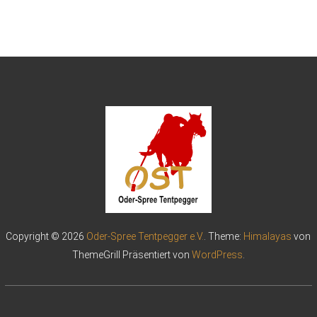
Copyright © 2026
Oder-Spree Tentpegger e.V.
. Theme:
Himalayas
von
ThemeGrill Präsentiert von
WordPress
.