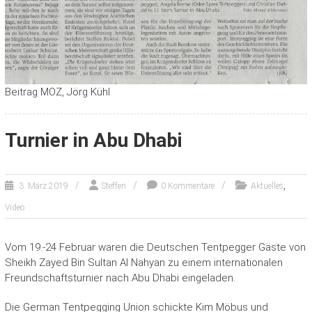
Beitrag MOZ, Jörg Kühl
Turnier in Abu Dhabi
,
3. März 2019
Steffen
0 Kommentare
Aktuelles
Video
Vom 19.-24 Februar waren die Deutschen Tentpegger Gäste von
Sheikh Zayed Bin Sultan Al Nahyan zu einem internationalen
Freundschaftsturnier nach Abu Dhabi eingeladen.
Die German Tentpegging Union schickte Kim Möbus und