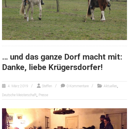
… und das ganze Dorf macht mit:
Danke, liebe Krügersdorfer!
,
4. März 2019
Steffen
0 Kommentare
Aktuelles
,
Deutsche Meisterschaft
Presse