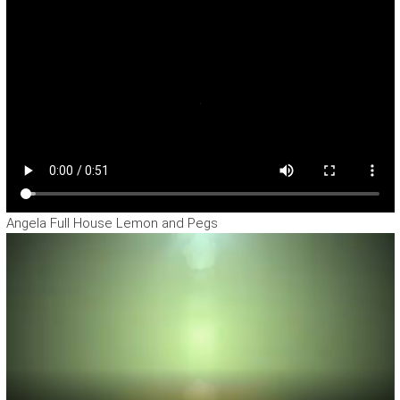
Angela Full House Lemon and Pegs