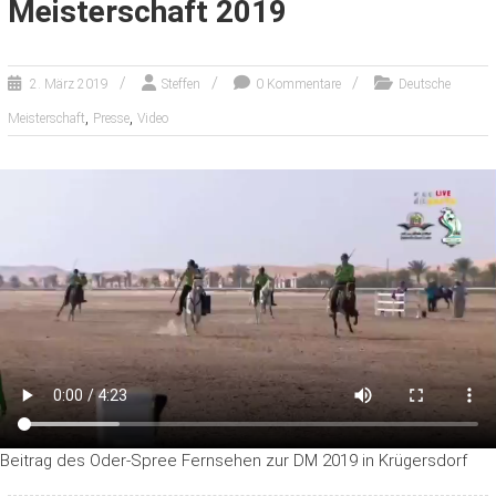
Meisterschaft 2019
2. März 2019
Steffen
0 Kommentare
Deutsche
,
,
Meisterschaft
Presse
Video
Beitrag des Oder-Spree Fernsehen zur DM 2019 in Krügersdorf