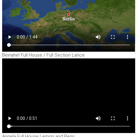
Beinahe! Full House / Full Section Lance
Angela Full House Lemon and Pegs