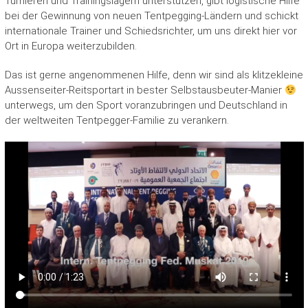
Turnieren und Trainingslagern unterstützen, gibt logistische Hilfe
bei der Gewinnung von neuen Tentpegging-Ländern und schickt
internationale Trainer und Schiedsrichter, um uns direkt hier vor
Ort in Europa weiterzubilden.
Das ist gerne angenommenen Hilfe, denn wir sind als klitzekleine
Aussenseiter-Reitsportart in bester Selbstausbeuter-Manier
unterwegs, um den Sport voranzubringen und Deutschland in
der weltweiten Tentpegger-Familie zu verankern.