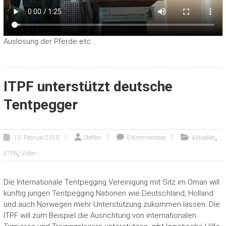
Auslosung der Pferde etc…
ITPF unterstützt deutsche
Tentpegger
,
13. Februar 2019
Steffen
0 Kommentare
Aktuelles
,
ETPA
Video
Die Internationale Tentpegging Vereinigung mit Sitz im Oman will
künftig jungen Tentpegging Nationen wie Deutschland, Holland
und auch Norwegen mehr Unterstützung zukommen lassen. Die
ITPF will zum Beispiel die Ausrichtung von internationalen