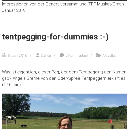
Impressionen von der Generalversammlung ITPF Muskat/Oman
Januar 2019
tentpegging-for-dummies :-)
6. Juni 2018
Steffen
0 Kommentare
Aktuelles
Was ist eigentlich, dieser Peg, der dem Tentpegging den Namen
gab? Angela Breme von den Oder-Spree Tentpeggern erklärt es.
(1:46 min)