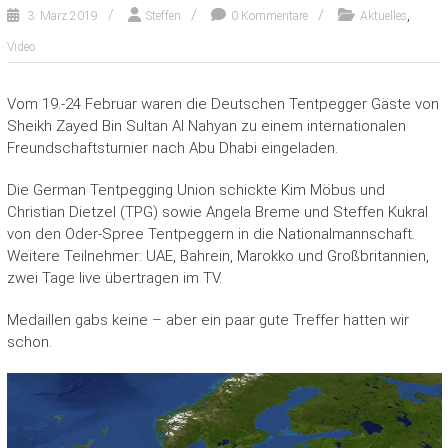
,
3. März 2019
Steffen
0 Kommentare
Aktuelles
Video
Vom 19.-24 Februar waren die Deutschen Tentpegger Gäste von
Sheikh Zayed Bin Sultan Al Nahyan zu einem internationalen
Freundschaftsturnier nach Abu Dhabi eingeladen.
Die German Tentpegging Union schickte Kim Möbus und
Christian Dietzel (TPG) sowie Angela Breme und Steffen Kukral
von den Oder-Spree Tentpeggern in die Nationalmannschaft.
Weitere Teilnehmer: UAE, Bahrein, Marokko und Großbritannien,
zwei Tage live übertragen im TV.
Medaillen gabs keine – aber ein paar gute Treffer hatten wir
schon.