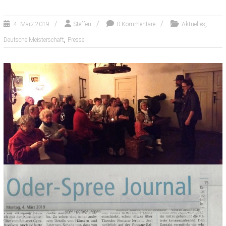
,
4. März 2019
Steffen
0 Kommentare
Aktuelles
,
Deutsche Meisterschaft
Presse