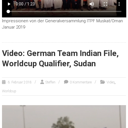
Impressionen von der Generalversammlung ITPF Muskat/Oman
Januar 2019
Video: German Team Indian File,
Worldcup Qualifier, Sudan
,
6. Februar 2018
Steffen
0 Kommentare
Video
Worldcup