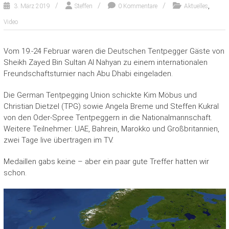
,
3. März 2019
Steffen
0 Kommentare
Aktuelles
Video
Vom 19.-24 Februar waren die Deutschen Tentpegger Gäste von
Sheikh Zayed Bin Sultan Al Nahyan zu einem internationalen
Freundschaftsturnier nach Abu Dhabi eingeladen.
Die German Tentpegging Union schickte Kim Möbus und
Christian Dietzel (TPG) sowie Angela Breme und Steffen Kukral
von den Oder-Spree Tentpeggern in die Nationalmannschaft.
Weitere Teilnehmer: UAE, Bahrein, Marokko und Großbritannien,
zwei Tage live übertragen im TV.
Medaillen gabs keine – aber ein paar gute Treffer hatten wir
schon.