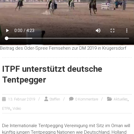
Beitrag des Oder-Spree Fernsehen zur DM 2019 in Krügersdorf
ITPF unterstützt deutsche
Tentpegger
,
13. Februar 2019
Steffen
0 Kommentare
Aktuelles
,
ETPA
Video
Die Internationale Tentpegging Vereinigung mit Sitz im Oman will
künftig jungen Tentpegging Nationen wie Deutschland, Holland