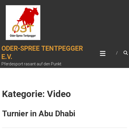
Zum
Inhalt
springen
ODER-SPREE TENTPEGGER
E.V.
Pferdesport rasant auf den Punkt
Kategorie: Video
Turnier in Abu Dhabi