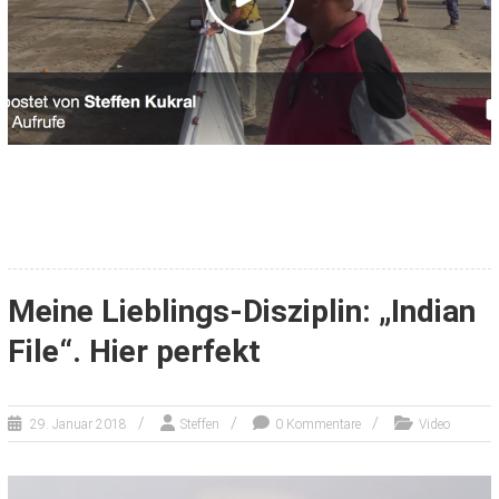
Meine Lieblings-Disziplin: „Indian
File“. Hier perfekt
29. Januar 2018
Steffen
0 Kommentare
Video