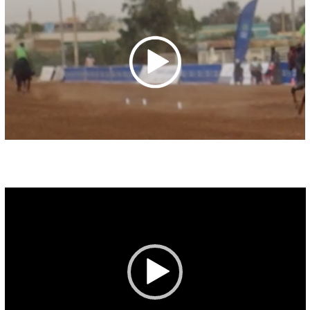
Video-
Player