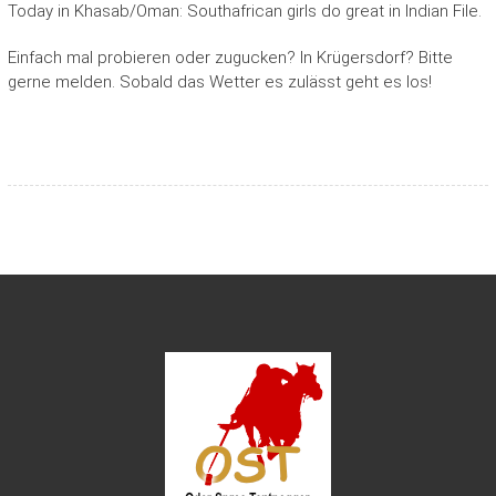
Today in Khasab/Oman: Southafrican girls do great in Indian File.
Einfach mal probieren oder zugucken? In Krügersdorf? Bitte
gerne melden. Sobald das Wetter es zulässt geht es los!