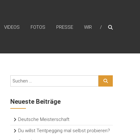
VIDEOS
FOTOS
PRESSE
WIR
Neueste Beiträge
Deutsche Meisterschaft
Du willst Tentpegging mal selbst probieren?