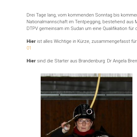
Drei Tage lang, vom kommenden Sonntag bis kommend
Nationalmannschaft im Tentpegging, bestehend aus M
DTPV gemeinsam im Sudan um eine Qualifikation für
Hier
ist alles Wichtige in Kürze, zusammengefasst fü
01
Hier
sind die Starter aus Brandenburg: Dr Angela Bre