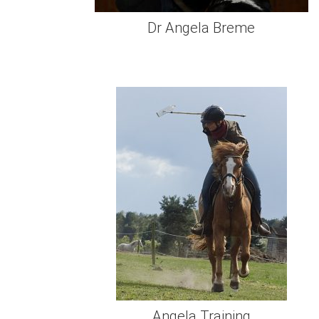
Dr Angela Breme
Angela Training