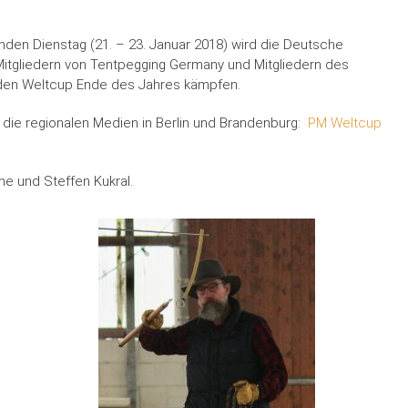
en Dienstag (21. – 23. Januar 2018) wird die Deutsche
itgliedern von Tentpegging Germany und Mitgliedern des
 den Weltcup Ende des Jahres kämpfen.
r die regionalen Medien in Berlin und Brandenburg:
PM Weltcup
me und Steffen Kukral.