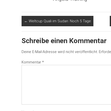
←
Weltcup Quali im Sudan: Noch 5 Tage
Schreibe einen Kommentar
Deine E-Mail-Adresse wird nicht veröffentlicht.
Erforde
Kommentar
*