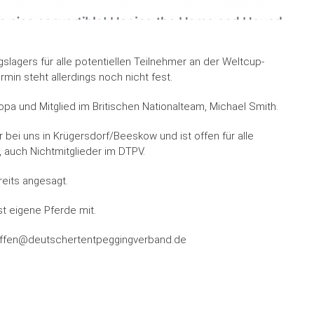
gslagers für alle potentiellen Teilnehmer an der Weltcup-
min steht allerdings noch nicht fest.
opa und Mitglied im Britischen Nationalteam, Michael Smith.
er bei uns in Krügersdorf/Beeskow und ist offen für alle
 auch Nichtmitglieder im DTPV.
eits angesagt.
st eigene Pferde mit.
steffen@deutschertentpeggingverband.de