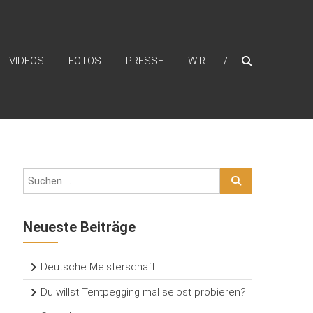
VIDEOS
FOTOS
PRESSE
WIR
Neueste Beiträge
Deutsche Meisterschaft
Du willst Tentpegging mal selbst probieren?