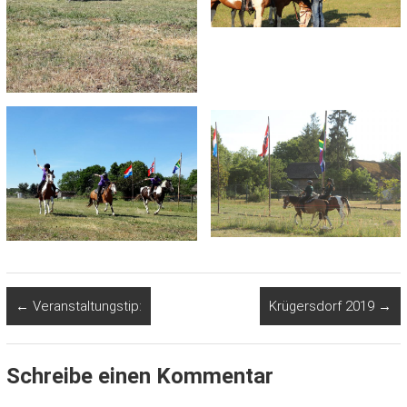
←
Veranstaltungstip:
Krügersdorf 2019
→
Schreibe einen Kommentar