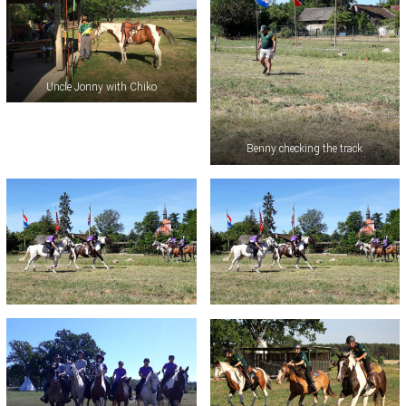
Uncle Jonny with Chiko
Benny checking the track