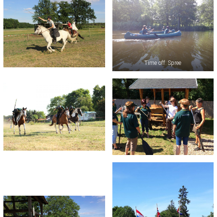
Time off: Spree