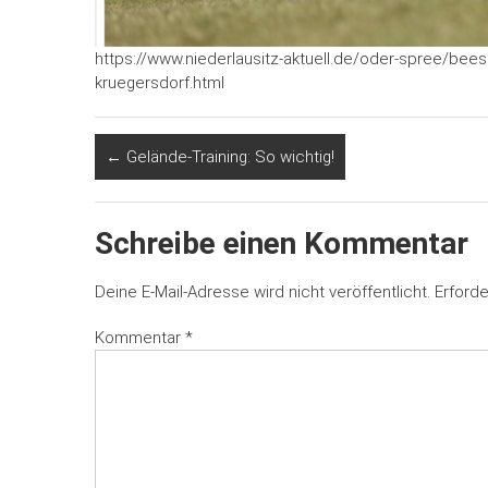
https://www.niederlausitz-aktuell.de/oder-spree/bees
kruegersdorf.html
←
Gelände-Training: So wichtig!
Schreibe einen Kommentar
Deine E-Mail-Adresse wird nicht veröffentlicht.
Erforde
Kommentar
*