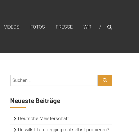
VIDEOS
FOTOS
PRESSE
WIR
Neueste Beiträge
Deutsche Meisterschaft
Du willst Tentpegging mal selbst probieren?