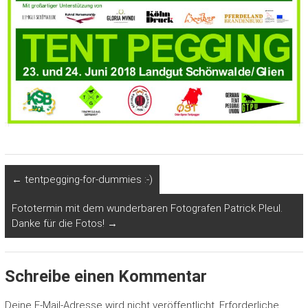
←
tentpegging-for-dummies :-)
Fototermin mit dem wunderbaren Fotografen Patrick Pleul.
Danke für die Fotos!
→
Schreibe einen Kommentar
Deine E-Mail-Adresse wird nicht veröffentlicht.
Erforderliche