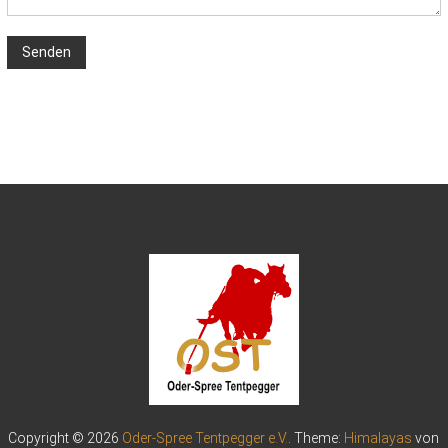
Copyright © 2026
Oder-Spree Tentpegger e.V.
. Theme:
Himalayas
von