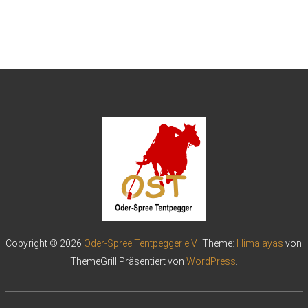
Copyright © 2026
Oder-Spree Tentpegger e.V.
. Theme:
Himalayas
von
ThemeGrill Präsentiert von
WordPress
.