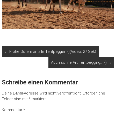
←
Frohe Ostern an alle Tentpegger ;-)(Video, 27 Sek)
Auch so ´ne Art Tentpegging… ;-)
→
Schreibe einen Kommentar
Deine E-Mail-Adresse wird nicht veröffentlicht.
Erforderliche
Felder sind mit
*
markiert
Kommentar
*