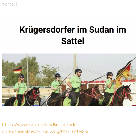
Worldcup
https://www.moz.de/landkreise/oder-
spree/beeskow/artikel2/dg/0/1/1640836/