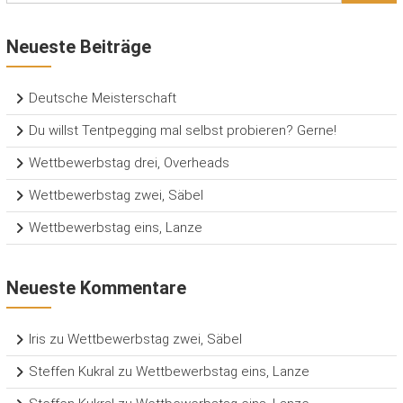
Neueste Beiträge
Deutsche Meisterschaft
Du willst Tentpegging mal selbst probieren? Gerne!
Wettbewerbstag drei, Overheads
Wettbewerbstag zwei, Säbel
Wettbewerbstag eins, Lanze
Neueste Kommentare
Iris
zu
Wettbewerbstag zwei, Säbel
Steffen Kukral
zu
Wettbewerbstag eins, Lanze