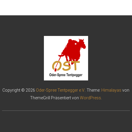
Copyright © 2026
Oder-Spree Tentpegger e.V.
. Theme:
Himalayas
von
ThemeGrill Präsentiert von
WordPress
.