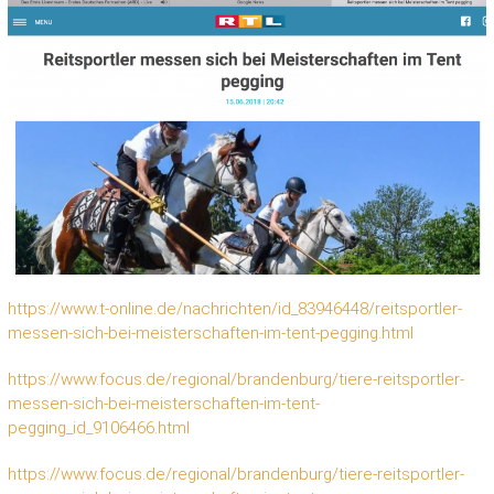
https://www.t-online.de/nachrichten/id_83946448/reitsportler-
messen-sich-bei-meisterschaften-im-tent-pegging.html
https://www.focus.de/regional/brandenburg/tiere-reitsportler-
messen-sich-bei-meisterschaften-im-tent-
pegging_id_9106466.html
https://www.focus.de/regional/brandenburg/tiere-reitsportler-