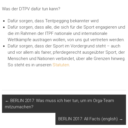
Was der DTPV dafür tun kann?
Dafür sorgen, dass Tentpegging bekannter wird
Dafür sorgen, dass alle, die sich für die Sport engagieren und
die im Rahmen der ITPF nationale und internationale
Wettkämpfe austragen wollen, von uns gut vertreten werden.
Dafür sorgen, dass der Sport im Vordergrund steht – auch
und vor allem als fairer, pferdegerecht ausgeübter Sport, der
Menschen und Nationen verbindet, über alle Grenzen hinweg.
So steht es in unseren
Statuten
.
←
BERLIN 2017: Was muss ich hier tun, um im Orga-Team
mitzumachen?
BERLIN 2017: All Facts (english)
→