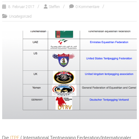
8. Februar 2017
Steffen
0 Kommentare
Uncategorized
Die
ITPF
( International Tentpegging Federation/Internationaler