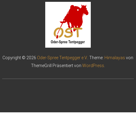
Copyright © 2026
Oder-Spree Tentpegger e.V.
. Theme:
Himalayas
von
ThemeGrill Präsentiert von
WordPress
.