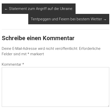
←
Statement zum Angriff auf die Ukraine:
Tentpeggen und Feiern bei bestem Wetter
→
Schreibe einen Kommentar
Deine E-Mail-Adresse wird nicht veröffentlicht.
Erforderliche
Felder sind mit
*
markiert
Kommentar
*