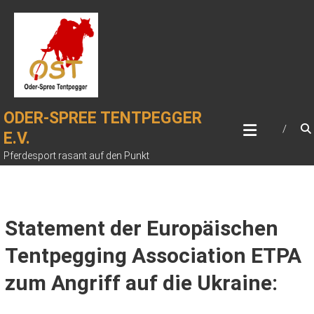
Zum
Inhalt
springen
ODER-SPREE TENTPEGGER
E.V.
Pferdesport rasant auf den Punkt
Statement der Europäischen
Tentpegging Association ETPA
zum Angriff auf die Ukraine: