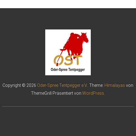
Copyright © 2026
Oder-Spree Tentpegger e.V.
. Theme:
Himalayas
von
ThemeGrill Präsentiert von
WordPress
.