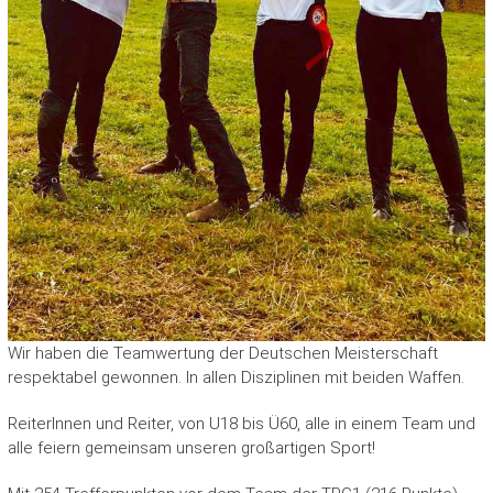
Wir haben die Teamwertung der Deutschen Meisterschaft
respektabel gewonnen. In allen Disziplinen mit beiden Waffen.
ReiterInnen und Reiter, von U18 bis Ü60, alle in einem Team und
alle feiern gemeinsam unseren großartigen Sport!